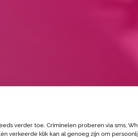
eeds verder toe. Criminelen proberen via sms, W
én verkeerde klik kan al genoeg zijn om persoonli