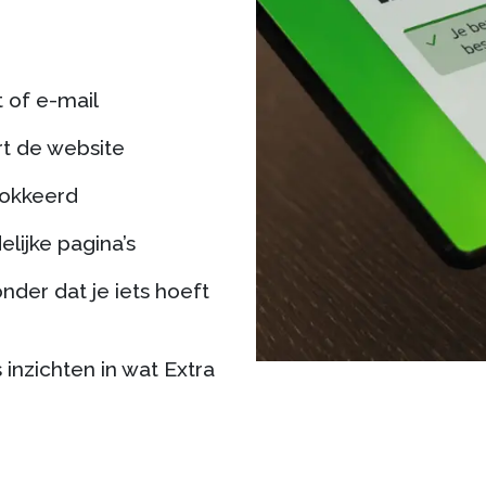
t of e-mail
t de website
lokkeerd
elijke pagina’s
nder dat je iets hoeft
 inzichten in wat Extra