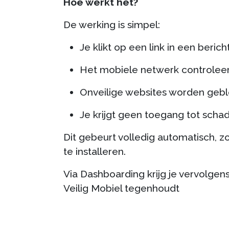
Hoe werkt het?
De werking is simpel:
Je klikt op een link in een berich
Het mobiele netwerk controleer
Onveilige websites worden geb
Je krijgt geen toegang tot schad
Dit gebeurt volledig automatisch, zo
te installeren.
Via Dashboarding krijg je vervolgens
Veilig Mobiel tegenhoudt