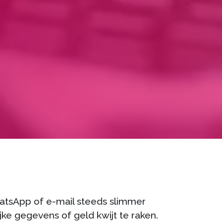
hatsApp of e-mail steeds slimmer
jke gegevens of geld kwijt te raken.