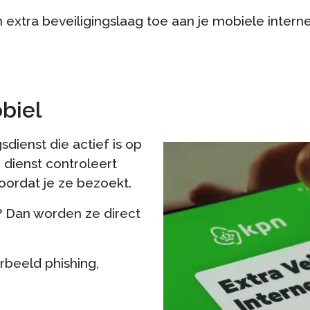
 extra beveiligingslaag toe aan je mobiele interne
obiel
gsdienst die actief is op
 dienst controleert
voordat je ze bezoekt.
t? Dan worden ze direct
rbeeld phishing,