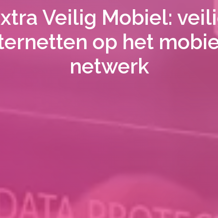
xtra Veilig Mobiel: veil
ternetten op het mobi
netwerk