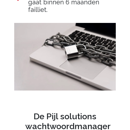
gaat binnen 6 maanden
failliet.
De Pijl solutions
wachtwoordmanager