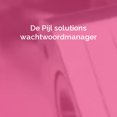
De Pijl solutions
wachtwoordmanager